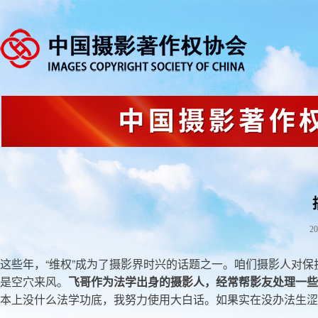
20
这些年，“维权”成为了摄影界时兴的话题之一。咱们摄影人对
是空穴来风。
飞哥作为法学出身的摄影人，经常帮影友处理一些
本上没什么法学功底，我努力使用大白话。如果实在没办法生涩