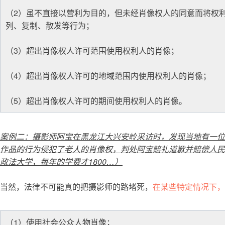
（2）虽不直接以营利为目的，但未经肖像权人的同意而将权
列、复制、散发等行为；
（3）超出肖像权人许可范围使用权利人的肖像；
（4）超出肖像权人许可的地域范围内使用权利人的肖像；
（5）超出肖像权人许可的期间使用权利人的肖像。
案例二：摄影师阿宝在黑龙江大兴安岭采访时，发现当地有一位
作品的行为侵犯了老人的肖像权，判处阿宝赔礼道歉并赔偿人民币2
政法大学，每年的学费才1800…）
当然，法律不可能真的把摄影师的路堵死，
在某些特定情况下，
（1）使用社会公众人物肖像；