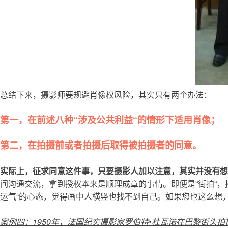
总结下来，摄影师要规避肖像权风险，其实只有两个办法：
第一，在前述八种“涉及公共利益“的情形下适用肖像；
第二，在拍摄前或者拍摄后取得被拍摄者的同意。
实际上，征求同意这件事，只要摄影人加以注意，其实并没有想
间沟通交流，拿到授权本来是顺理成章的事情。即便是“街拍“
运气“的心态，觉得画中人横竖也找不到自己。如果您也这么想
案例四：1950年，法国纪实摄影家罗伯特•杜瓦诺在巴黎街