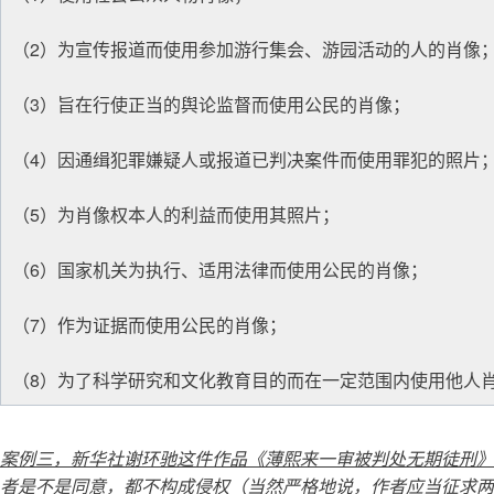
（2）为宣传报道而使用参加游行集会、游园活动的人的肖像
（3）旨在行使正当的舆论监督而使用公民的肖像；
（4）因通缉犯罪嫌疑人或报道已判决案件而使用罪犯的照片
（5）为肖像权本人的利益而使用其照片；
（6）国家机关为执行、适用法律而使用公民的肖像；
（7）作为证据而使用公民的肖像；
（8）为了科学研究和文化教育目的而在一定范围内使用他人
案例三，新华社谢环驰这件作品《薄熙来一审被判处无期徒刑》
者是不是同意，都不构成侵权（当然严格地说，作者应当征求两