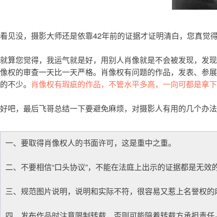
看见没，摄影大师还是依靠42年前的证据才证明清白，您真觉
就算您觉得，我运气就是好，用别人肖像就是不会被发现，发现
像权的审查一天比一天严格。肖像权有问题的作品，发表、参展
的不少。
肖像权有瑕疵的作品，不管水平多高，一向可都是拿下
好吧，最后飞哥总结一下要避免麻烦，对摄影人有用的几个办法
一、要取得肖像权人的书面许可，这是重中之重。
二、不要相信“口头协议”，不能在法庭上出示的证据都是无效
三、规范图片说明，说明和实际不符，很容易又惹上名誉权的
四、发布作品时注意限制转载，否则可能陪着转载方承担责任