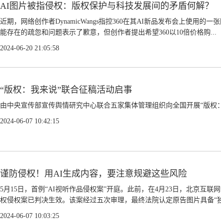
AI图片被指侵权：版权保护与科技发展间的矛盾何解？
近期，网络创作者DynamicWangs指控360在其AI新品发布会上使用
能存在的疏忽和问题表示了歉意，但创作者提出希望360以10倍价格购...
2024-06-20 21:05:58
“版权：我来说”联合征稿活动启事
由中央宣传部宣传舆情研究中心联合五家集体管理组织向全国开展“版权：我
2024-06-07 10:42:15
谨防侵权！用AI生成内容，要注意规避这些风险
5月15日，首例“AI视听作品侵权案”开庭。此前，在4月23日，北京互
权侵权案已判决生效。该案经过五次审理，最终法院认定原告图片具备“独创
2024-06-07 10:03:25