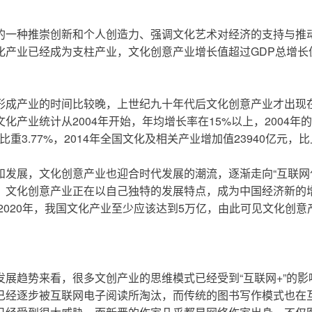
一种推崇创新和个人创造力、强调文化艺术对经济的支持与推动
化产业已经成为支柱产业，文化创意产业增长值超过GDP总增长
。
成产业的时间比较晚，上世纪九十年代后文化创意产业才出现在中
统计从2004年开始，年均增长率在15%以上，2004年的产值是3
比重3.77%，2014年全国文化及相关产业增加值23940亿元，比
发展，文化创意产业也迎合时代发展的潮流，逐渐走向“互联网化”
文化创意产业正在以自己独特的发展特点，成为中国经济新的增长
到2020年，我国文化产业至少应该达到5万亿，由此可见文化创
展趋势来看，很多文创产业的思维模式已经受到“互联网+”的
已经逐步被互联网电子阅读所淘汰，而传统的图书写作模式也在