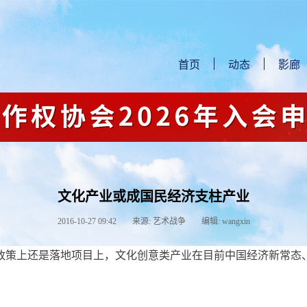
首页
动态
影廊
文化产业或成国民经济支柱产业
2016-10-27 09:42
来源: 艺术战争
编辑: wangxin
政策上还是落地项目上，文化创意类产业在目前中国经济新常态