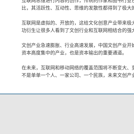
互联网思维进行内容的创作，传统的作家和图书行业
比，其活跃性、互动性、思维的发散性都得到了极大
互联网是虚拟的、开放的，这给文化创意产业带来极大
功衍生让很多人看到了文创行业和互联网相结合的强
文创产业急速膨胀、行业高速发展，中国文创产业开始
资本高度集中的产业，也是资本输出的重要通道。
在未来，互联网和移动网络的覆盖范围将不断变大、
不是单单一个人、一家公司、一个民族，未来文创产