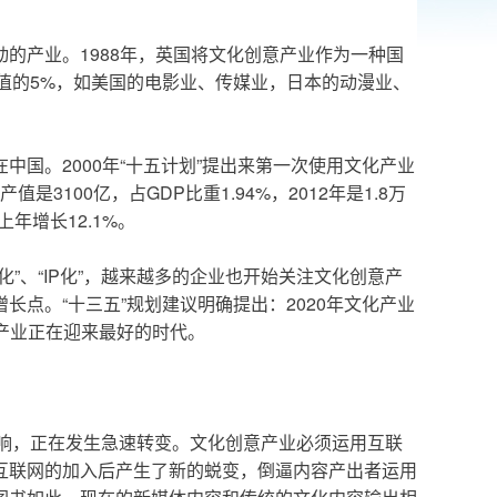
的产业。1988年，英国将文化创意产业作为一种国
值的5%，如美国的电影业、传媒业，日本的动漫业、
国。2000年“十五计划”提出来第一次使用文化产业
100亿，占GDP比重1.94%，2012年是1.8万
上年增长12.1%。
、“IP化”，越来越多的企业也开始关注文化创意产
点。“十三五”规划建议明确提出：2020年文化产业
意产业正在迎来最好的时代。
影响，正在发生急速转变。文化创意产业必须运用互联
互联网的加入后产生了新的蜕变，倒逼内容产出者运用