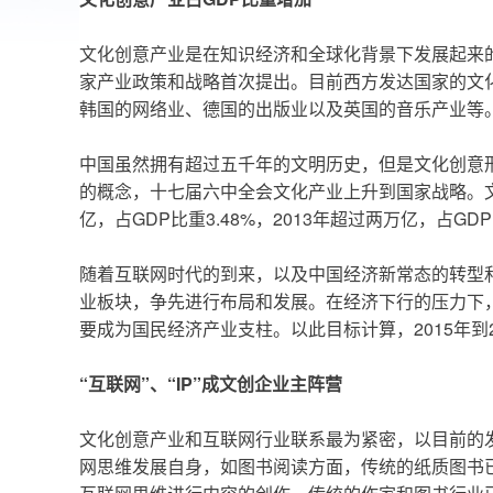
文化创意产业是在知识经济和全球化背景下发展起来的
家产业政策和战略首次提出。目前西方发达国家的文
韩国的网络业、德国的出版业以及英国的音乐产业等
中国虽然拥有超过五千年的文明历史，但是文化创意形
的概念，十七届六中全会文化产业上升到国家战略。文化产业
亿，占GDP比重3.48%，2013年超过两万亿，占GDP
随着互联网时代的到来，以及中国经济新常态的转型和
业板块，争先进行布局和发展。在经济下行的压力下，
要成为国民经济产业支柱。以此目标计算，2015年
“互联网”、“IP”成文创企业主阵营
文化创意产业和互联网行业联系最为紧密，以目前的发
网思维发展自身，如图书阅读方面，传统的纸质图书