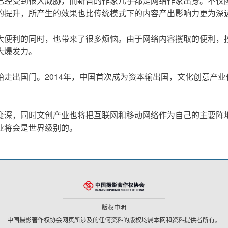
已经受到很大威胁，而新晋的作家几乎都是网络作家出身。不仅
的提升，所产生的效果也比传统模式下的内容产出影响力更为深
便利的同时，也带来了很多烦恼。由于网络内容攫取的便利，抄
大爆发力。
走出国门。2014年，中国首次成为资本输出国，文化创意产
变深，同时文创产业也将把互联网和移动网络作为自己的主要阵
业将会是世界级别的。
版权申明
中国摄影著作权协会网页所涉及的任何资料的版权均属本网和资料提供者所有。