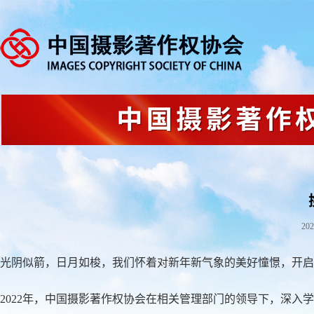
202
光阴似箭，日月如梭，我们怀着对新年新气象的美好憧憬，开启了
2022年，中国摄影著作权协会在相关管理部门的领导下，深