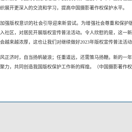
织展开更深入的交流和学习，提高中国摄影著作权保护水平。
加强版权意识的社会引导迎来新尝试。为增强社会尊重和保护版权
入社区，对居民开展版权宣传普法活动。令人欣慰的是，这一新
会越来越浓厚，这也让我们对继续做好2023年版权宣传普法活
风正济时，自当扬帆破浪；任重道远，还需策马扬鞭。新的一年
聚力，共同创造我国版权保护工作新的辉煌。（中国摄影著作权