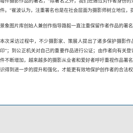
每件摄影作品的署名，“除署名之外，我们还通过对作者身份的
件。”崔波认为，注重署名也是在社会层面为摄影师树立地位，
景象图片库创始人兼创作指导路毅一直注重保留作者作品的署名
本次采访过程中，不少摄影家、策展人提出了诸多保护摄影作品
印”；到公正机关对自己的重要作品进行公证；由作者向有关登
件不断增加，越来越多的摄影从业者和爱好者呼吁重视作品署名
识得到进一步的提升和强化，才能更有效地保护创作者的合法权