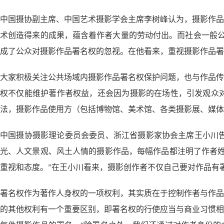
中国摄协副主席、中国艺术摄影学会主席李树峰认为，摄影作品
术创造得来的成果，蕴含着作者大量的劳动付出。而社会一般公众
成了公众对摄影作品署名权的忽视。在他看来，重视摄影作品署
大家积极关注公共场域内摄影作品署名权保护问题，也与作品传
权不仅能维护著作者权益，还会因为摄影的在场性，引发观众
法，摄影作品使用方（包括博物馆、美术馆、各类摄影展、媒体
中国摄协摄影理论委员会委员、浙江省摄影家协会主席王小川告
光、人文景观、风土人情的摄影作品，每幅作品都注明了作者姓
重视和态度。”在王小川看来，摄影创作者不仅自己要对作品有
署名权作为著作人身权的一项权利，其实质在于控制作者与作品
的其他权利有一个重要区别，即署名权的行使应当与商业习惯相