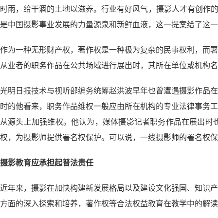
时雨，给干涸的土地以滋养。行业有好风气，摄影人才有创作的
是中国摄影事业发展的力量源泉和新鲜血液，这一提案给了这一
作为一种无形财产权，著作权是一种极为复杂的民事权利，而署
从业者的职务作品在公共场域进行展出时，其所在单位或机构名
光明日报技术与视听部编务统筹赵洪波早年也曾遭遇摄影作品在
时的他看来，职务作品维权一般应由所在机构的专业法律事务工
从源头上加强维权。他认为，媒体摄影记者职务作品在展出时
权，为摄影师提供署名权保护。可以说，一线摄影师的署名权
摄影教育应承担起普法责任
近年来，摄影在加快构建新发展格局以及建设文化强国、知识产
方面的深入探索和培养，著作权等合法权益教育在教学中的解读