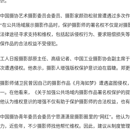
识。
中国摄协艺术摄影委员会委员、摄影家颜劲松就曾遭遇过多次作
“在公共场域展示摄影作品时，保护摄影师的署名权不仅是对摄
法律途径寻求支持和维权，包括起诉侵权行为、要求赔偿损失等
保作品的合法权益不受侵犯。
工人日报摄影部原主任、高级记者、中国工业摄影协会副主席于
次遭遇侵权。他表示，摄影人增强版权保护意识迫在眉睫。郑更
摄影师储卫民曾因自己的摄影作品《月海如梦》遭遇盗图侵权
一。在他看来，《关于加强公共场域内摄影作品署名权保护的提
他认为维权意识的增强不仅有助于保护摄影师的合法权益，也有
中国摄协青年委员会委员宁思潇潇是摄影圈里的“网红”。他认
力，近些年，不少摄影师找他帮忙维权。因此，建议从制度管理