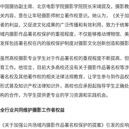
中国摄协副主席、北京电影学院摄影学院院长宋靖提及，摄影教
关内容，意在让年轻摄影师树立著作权意识。她认为，《关于加
者的利益，又促进文化成果的广泛传播和有效利用，致力于统筹
域内摄影作品署名权保护的重视程度，不仅能够推动博物馆、美
发挥包括署名权在内的版权保护制度对摄影文化创新创造和摄影
虽然高校摄影专业学生对于作品署名权的重视程度不断提高，但
育工作。他坦言，目前大多高校还没有关于摄影作品署名权等涉
署名权及其他著作权的相关法律法规教育，让学生参与到作品权
形式普及知识产权法律知识外，高校也应承担起指导学生正确处
构的合作，为学生提供更专业的学习资源和实践机会。
全行业共同维护摄影工作者权益
《关于加强公共场域内摄影作品署名权保护的提案》引发的反响