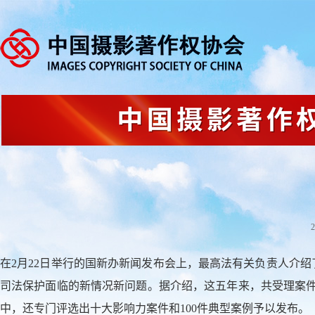
2
在2月22日举行的国新办新闻发布会上，最高法有关负责人介
司法保护面临的新情况新问题。据介绍，这五年来，共受理案件1892
中，还专门评选出十大影响力案件和100件典型案例予以发布。