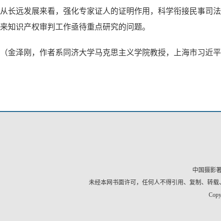
从长远发展来看，强化专家证人的证明作用，科学衔接民事司法
来知识产权审判工作亟待重点研究的问题。
（金泽刚，作者系同济大学马克思主义学院教授，上海市习近平
中国摄影
未经本网书面许可，任何人不得引用、复制、转载
Copy