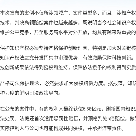
本次发布的案例不仅所涉领域广，案件类型多，而且，涉知产权
技术，判决高额赔偿案件也越来越多。既说明当今社会知识产权
维护公平竞争，乃至服务高水平对外开放，均具有越来越重要的
保护知识产权必须坚持严格保护创新理念，特别是加大对关键核
知识产权法庭充分发挥集中审理优势，有效激励保障科技创新。
技创新成果依法得到授权和维持，保障依法授予的权利得到实质
严格司法保护理念，必然要求加大侵权赔偿力度。据报道，知识产权
护力度的鲜明司法政策导向。
在公布的案件中，有的权利人最终获偿6.58亿元，刷新国内
法处罚。法庭还首次适用惩罚性赔偿，并顶格判处5倍赔偿。做
实际控制人与公司也可能构成共同侵权，并承担连带责任。