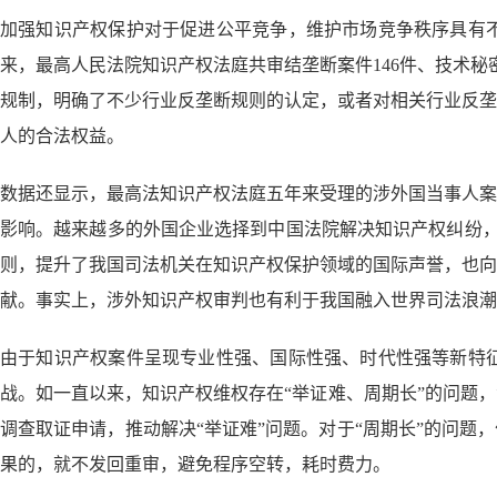
加强知识产权保护对于促进公平竞争，维护市场竞争秩序具有
来，最高人民法院知识产权法庭共审结垄断案件146件、技术秘
规制，明确了不少行业反垄断规则的认定，或者对相关行业反垄
人的合法权益。
数据还显示，最高法知识产权法庭五年来受理的涉外国当事人案
影响。越来越多的外国企业选择到中国法院解决知识产权纠纷，
则，提升了我国司法机关在知识产权保护领域的国际声誉，也向
献。事实上，涉外知识产权审判也有利于我国融入世界司法浪潮
由于知识产权案件呈现专业性强、国际性强、时代性强等新特
战。如一直以来，知识产权维权存在“举证难、周期长”的问题
调查取证申请，推动解决“举证难”问题。对于“周期长”的问题
果的，就不发回重审，避免程序空转，耗时费力。