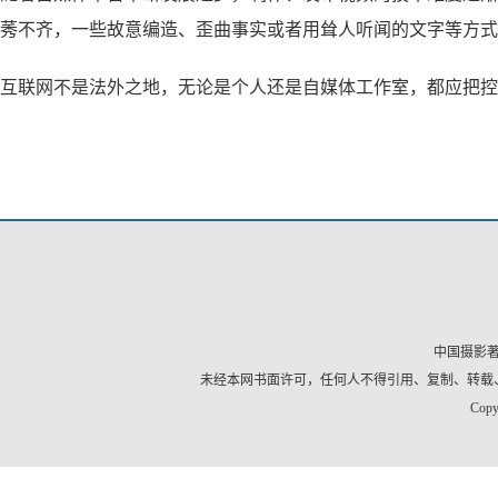
莠不齐，一些故意编造、歪曲事实或者用耸人听闻的文字等方式
互联网不是法外之地，无论是个人还是自媒体工作室，都应把控
中国摄影
未经本网书面许可，任何人不得引用、复制、转载
Copy