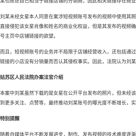
某也陈述自己相当于链接店铺的分销商，因此相关链接存在商业
刘某未经女星本人同意在案涉短视频账号发布的视频中使用其照
直接侵犯该女星肖像和姓名的商业化权益，但是其发布的视频确
号主页中店铺链接的欲望。
而且，短视频账号的业务并不局限于店铺经营收入，还包括通过
链接的小店没有分销量而否认其侵权事实。因此，法院认为刘某
姑苏区人民法院办案法官介绍
本案中刘某虽然下载的是女星在公开平台发布的照片，但未经该
到更多关注、点赞等，最终推动刘某账号的曝光度不断增长，实
特别提醒
随着自媒体平台不断发展进步，制作、发布视频的技术难度逐渐