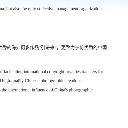
na, but also the only collective management organization
秀的海外摄影作品“引进来”，更致力于将优质的中国
facilitating international copyright royalties transfers for
 high-quality Chinese photographic creations.
 the international influence of China's photographic