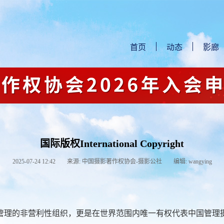
首页
动态
影廊
国际版权International Copyright
2025-07-24 12:42
来源: 中国摄影著作权协会-摄影公社
编辑: wangying
管理的非营利性组织，更是在世界范围内唯一有权代表中国管理