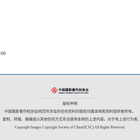
00
版权申明
中国摄影著作权协会网页所涉及的任何资料的版权均属本网和资料提供者所有。
、复制、转载、摘编或以其他任何方式非法使用本网的上述内容。对于有上述行为者
Copyright Images Copyright Society of China(ICSC) All Rights Reserved.