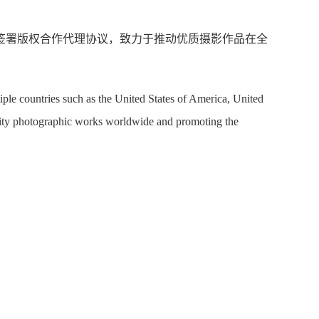
签署版权合作代理协议，致力于推动优质摄影作品在全
ple countries such as the United States of America, United
ality photographic works worldwide and promoting the