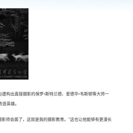
与建构出直接摄影的保罗•斯特兰德、爱德华•韦斯顿等大师一
势造英雄。
的摄影师会面了，这就是我的摄影教育。”这也让他能够有更漫长