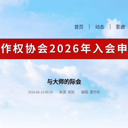
首页
动态
影廊
与大师的际会
2016-04-14 09:16
来源: 未知
编辑: 著作权