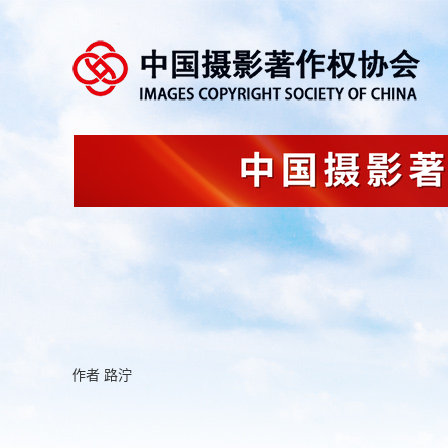
作者 路泞