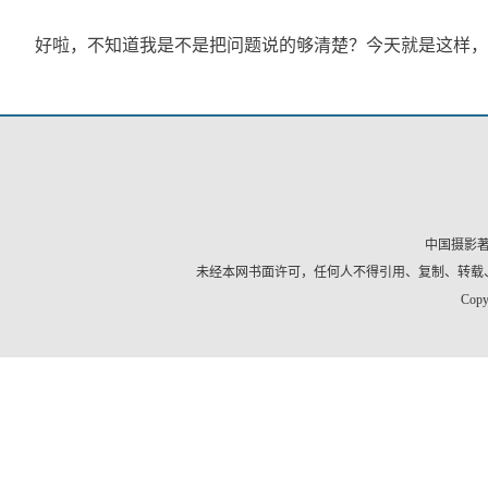
	好啦，不知道我是不是把问题说的够清楚？今天就是这样
中国摄影
未经本网书面许可，任何人不得引用、复制、转载
Copy