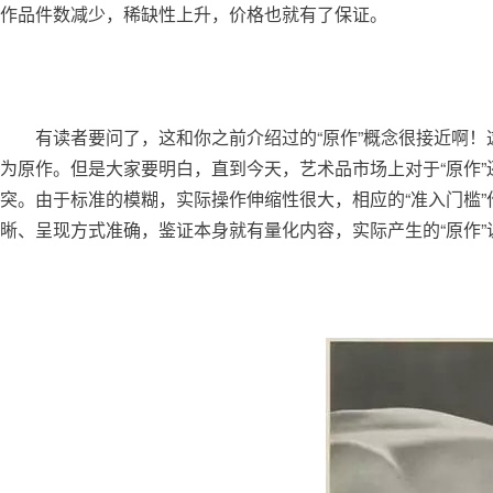
作品件数减少，稀缺性上升，价格也就有了保证。
	有读者要问了，这和你之前介绍过的“原作”概念很接近啊！这话说的很对，“原作”和限量鉴证都是解决数量过多的办法，实际上经过限量鉴证的具体照片，就可以称之
为原作。但是大家要明白，直到今天，艺术品市场上对于“原作
突。由于标准的模糊，实际操作伸缩性很大，相应的“准入门槛”
晰、呈现方式准确，鉴证本身就有量化内容，实际产生的“原作”