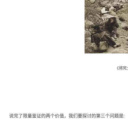
《将死士
	说完了限量鉴证的两个价值，我们要探讨的第三个问题是: