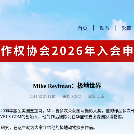
首页
动态
影廊
Mike Reyfman：极地世界
2014-12-25 11:07
来源: POCO
编辑: 王昕
2000年搬至美国芝加哥。Mike曾多次荣获国际摄影大奖，他的作品多次刊登
AVELS.COM的创始人，他的作品被陈列在华盛顿史密森国家博物馆。
有研究，在这里就为大家介绍他的极地动物摄影作品。