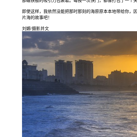
那磁铁般的吸引力包裹着。每按一次快门，都像打包了一个
即使这样，我依然没能把那时那刻的海原原本本地带给你，
片海的故事吧！
刘嫄/摄影并文