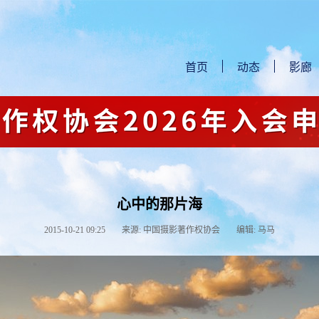
首页
动态
影廊
心中的那片海
2015-10-21 09:25
来源: 中国摄影著作权协会
编辑: 马马