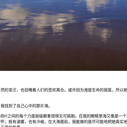
自然的变迁，也目睹着人们的悲欢离合。或许因为海是生命的摇篮，所以
，我找到了自己心中的那片海。
p到ff之间的每个力度层级都拿捏得无可挑剔。在我的眼睛里海又像是一
情怀；既有温暖，也有冷峻。在大海面前，我能做的是尽可能地把她真实