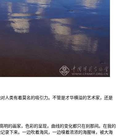
她对人类有着莫名的吸引力。不管是才华横溢的艺术家，还是
个高明的画家，色彩的呈现，曲线的变化都只在刹那间。在我的
地记录下来。一边吹着海风，一边嗅着浓浓的海腥味，被大海