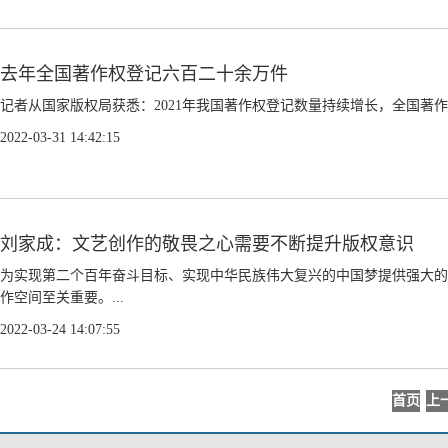
去年全国著作权登记六百二十余万件
记者从国家版权局获悉：2021年我国著作权登记数量持续增长，全国著作权登记总
2022-03-31 14:42:15
刘家成：文艺创作的敬畏之心需要不断提升版权意识
为实现第二个百年奋斗目标、实现中华民族伟大复兴的中国梦提供强大的
作空间至关重要。...
2022-03-24 14:07:55
首页
上