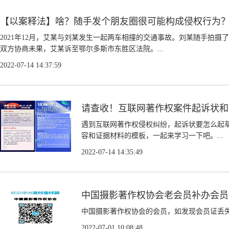
【以案释法】啥？随手发个朋友圈很可能构成侵权行为
2021年12月，艾某与刘某发生一起两车相撞的交通事故。刘某随手拍
双方协商未果，艾某诉至鄂尔多斯市东胜区法院。...
2022-07-14 14:37:59
请查收！互联网著作权案件起诉状和
遇到互联网著作权侵权纠纷，起诉状要怎么起
容和证据材料的模板，一起来学习一下吧。...
2022-07-14 14:35:49
中国摄影著作权协会老会员补办会员
中国摄影著作权协会的会员，如发现会员证丢失
2022-07-01 10:08:48