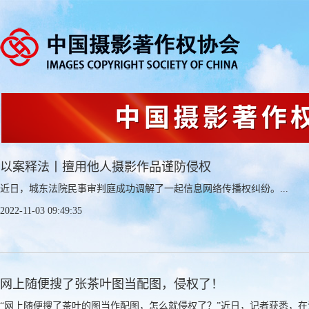
以案释法丨擅用他人摄影作品谨防侵权
近日，城东法院民事审判庭成功调解了一起信息网络传播权纠纷。...
2022-11-03 09:49:35
网上随便搜了张茶叶图当配图，侵权了！
“网上随便搜了茶叶的图当作配图，怎么就侵权了？”近日，记者获悉，在洪