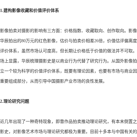
1.建构影像收藏和价值评价体系
影像拍卖对摄影的影响有三方面：价格指数、收藏取向、创作取向。影像
华辰拍出的80万元的红色影像，估价与拍卖价相差26倍，价值估评偏
评价体系，虽然市场认可度高，但长期让价格低于价值的做法并不可取。
场上显露，华辰梳理摄影史是以商业行为代替了研究行为。从国外影像拍
立一个较为科学的价值评价体系，既要有理论因素，也要有市场与商业因
重要组成部分，从而引导中国摄影产业市场的良性发展。
2.理论研究问题
近几年出现了一种奇特现象，即靠作品拍卖推动理论研究，有本末倒置之
影史，对影像艺术市场与理论研究都极为重要。目前十多本与中国有关的