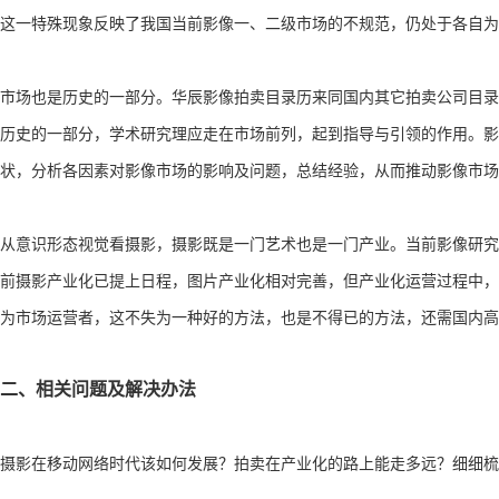
这一特殊现象反映了我国当前影像一、二级市场的不规范，仍处于各自为
市场也是历史的一部分。华辰影像拍卖目录历来同国内其它拍卖公司目录
历史的一部分，学术研究理应走在市场前列，起到指导与引领的作用。影
状，分析各因素对影像市场的影响及问题，总结经验，从而推动影像市
从意识形态视觉看摄影，摄影既是一门艺术也是一门产业。当前影像研究
前摄影产业化已提上日程，图片产业化相对完善，但产业化运营过程中，
为市场运营者，这不失为一种好的方法，也是不得已的方法，还需国内高
二、相关问题及解决办法
摄影在移动网络时代该如何发展？拍卖在产业化的路上能走多远？细细梳