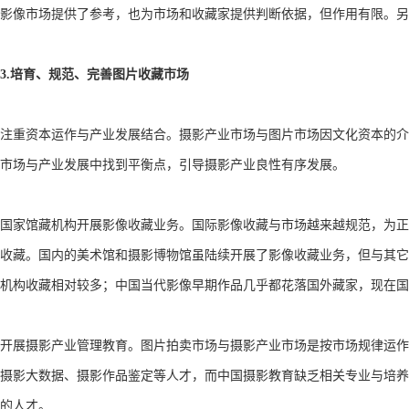
影像市场提供了参考，也为市场和收藏家提供判断依据，但作用有限。另
3.培育、规范、完善图片收藏市场
注重资本运作与产业发展结合。摄影产业市场与图片市场因文化资本的介
市场与产业发展中找到平衡点，引导摄影产业良性有序发展。
国家馆藏机构开展影像收藏业务。国际影像收藏与市场越来越规范，为正
收藏。国内的美术馆和摄影博物馆虽陆续开展了影像收藏业务，但与其它
机构收藏相对较多；中国当代影像早期作品几乎都花落国外藏家，现在国
开展摄影产业管理教育。图片拍卖市场与摄影产业市场是按市场规律运作
摄影大数据、摄影作品鉴定等人才，而中国摄影教育缺乏相关专业与培养
的人才。